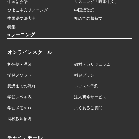
中国語会話
リスニング「時事中文」
ひよこ中文リスニング
中国語歌詞
中国語文法大全
初めての超短文
特集
eラーニング
オンラインスクール
担任制・講師
教材・カリキュラム
学習メソッド
料金プラン
受講までの流れ
レッスン予約
学習レベル表
法人研修サービス
学習メモplus
よくあるご質問
网校教师招聘
チャイナモール