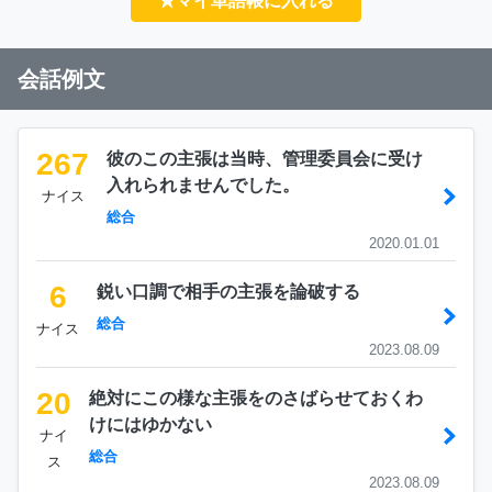
★マイ単語帳に入れる
会話例文
267
彼のこの主張は当時、管理委員会に受け
入れられませんでした。
ナイス
総合
2020.01.01
6
鋭い口調で相手の主張を論破する
総合
ナイス
2023.08.09
20
絶対にこの様な主張をのさばらせておくわ
けにはゆかない
ナイ
総合
ス
2023.08.09