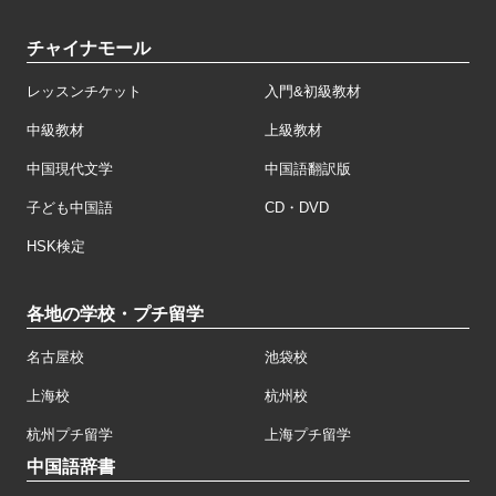
チャイナモール
レッスンチケット
入門&初級教材
中級教材
上級教材
中国現代文学
中国語翻訳版
子ども中国語
CD・DVD
HSK検定
各地の学校・プチ留学
名古屋校
池袋校
上海校
杭州校
杭州プチ留学
上海プチ留学
中国語辞書