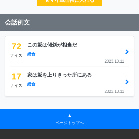
★マイ単語帳に入れる
会話例文
72
この坂は傾斜が相当だ
総合
ナイス
2023.10.11
17
家は坂を上りきった所にある
総合
ナイス
2023.10.11
▲
ページトップへ