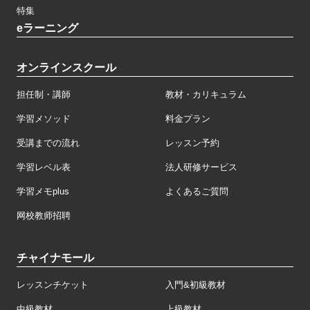
特集
eラーニング
オンラインスクール
担任制・講師
教材・カリキュラム
学習メソッド
料金プラン
受講までの流れ
レッスン予約
学習レベル表
法人研修サービス
学習メモplus
よくあるご質問
网校教师招聘
チャイナモール
レッスンチケット
入門&初級教材
中級教材
上級教材