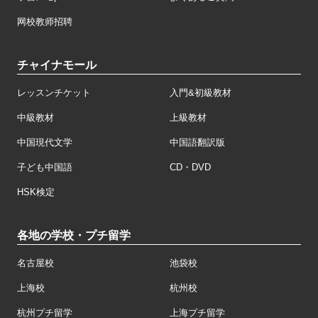
网校教师招聘
チャイナモール
レッスンチケット
入門&初級教材
中級教材
上級教材
中国現代文学
中国語翻訳版
子ども中国語
CD・DVD
HSK検定
各地の学校・プチ留学
名古屋校
池袋校
上海校
杭州校
杭州プチ留学
上海プチ留学