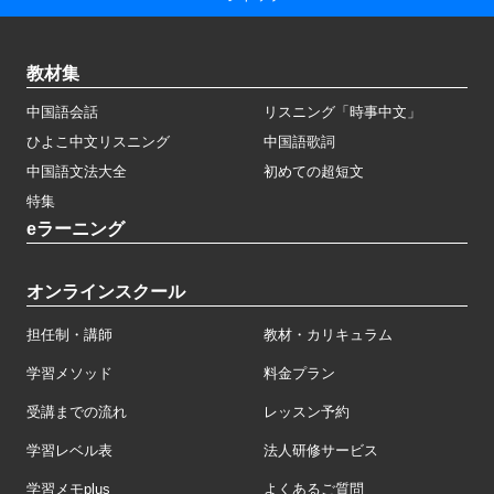
教材集
中国語会話
リスニング「時事中文」
ひよこ中文リスニング
中国語歌詞
中国語文法大全
初めての超短文
特集
eラーニング
オンラインスクール
担任制・講師
教材・カリキュラム
学習メソッド
料金プラン
受講までの流れ
レッスン予約
学習レベル表
法人研修サービス
学習メモplus
よくあるご質問