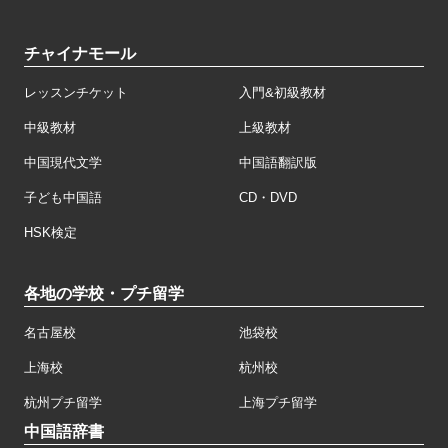
チャイナモール
レッスンチケット
入門&初級教材
中級教材
上級教材
中国現代文学
中国語翻訳版
子ども中国語
CD・DVD
HSK検定
各地の学校・プチ留学
名古屋校
池袋校
上海校
杭州校
杭州プチ留学
上海プチ留学
中国語辞書