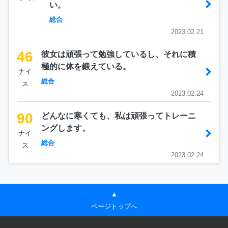
い。
総合
2023.02.21
46
彼女は頑張って勉強しているし、それに積
極的に体を鍛えている。
ナイ
総合
ス
2023.02.24
90
どんなに寒くても、私は頑張ってトレーニ
ングします。
ナイ
総合
ス
2023.02.24
▲
ページトップへ