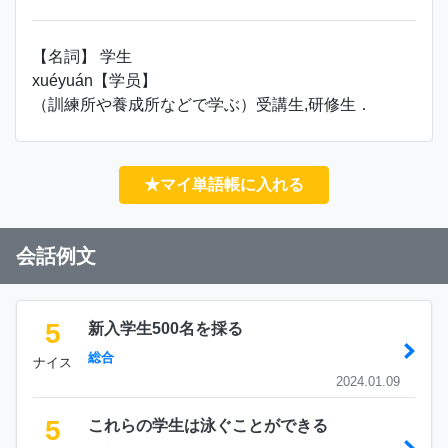
【名詞】 学生
xuéyuán【学员】
（訓練所や養成所などで学ぶ）受講生,研修生．
★マイ単語帳に入れる
会話例文
5
新入学生500名を採る
総合
ナイス
2024.01.09
5
これらの学生は泳ぐことができる