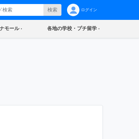
検索
ログイン
(current)
(current)
ナモール
各地の学校・プチ留学