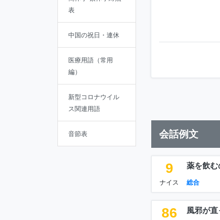
表
中国の祝日・連休
医療用語（常用
編）
新型コロナウイル
ス関連用語
会話例文
音節表
9
薬を飲む
ナイス
総合
86
風邪が直