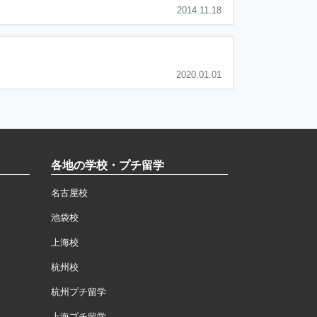
2014.11.18
2020.01.01
各地の学校・プチ留学
名古屋校
池袋校
上海校
杭州校
杭州プチ留学
上海プチ留学