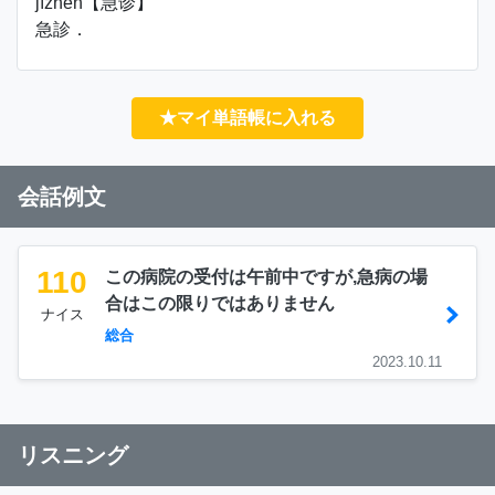
jízhěn【急诊】
急診．
★マイ単語帳に入れる
会話例文
110
この病院の受付は午前中ですが,急病の場
合はこの限りではありません
ナイス
総合
2023.10.11
リスニング