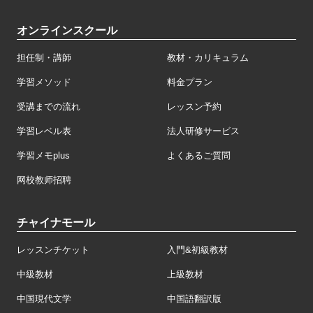
オンラインスクール
担任制・講師
教材・カリキュラム
学習メソッド
料金プラン
受講までの流れ
レッスン予約
学習レベル表
法人研修サービス
学習メモplus
よくあるご質問
网校教师招聘
チャイナモール
レッスンチケット
入門&初級教材
中級教材
上級教材
中国現代文学
中国語翻訳版