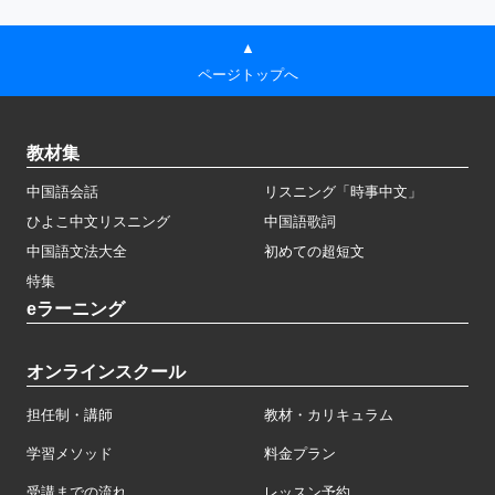
▲
ページトップへ
教材集
中国語会話
リスニング「時事中文」
ひよこ中文リスニング
中国語歌詞
中国語文法大全
初めての超短文
特集
eラーニング
オンラインスクール
担任制・講師
教材・カリキュラム
学習メソッド
料金プラン
受講までの流れ
レッスン予約