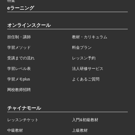
特集
eラーニング
オンラインスクール
担任制・講師
教材・カリキュラム
学習メソッド
料金プラン
受講までの流れ
レッスン予約
学習レベル表
法人研修サービス
学習メモplus
よくあるご質問
网校教师招聘
チャイナモール
レッスンチケット
入門&初級教材
中級教材
上級教材