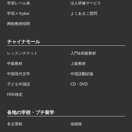
学習レベル表
法人研修サービス
学習メモplus
よくあるご質問
网校教师招聘
チャイナモール
レッスンチケット
入門&初級教材
中級教材
上級教材
中国現代文学
中国語翻訳版
子ども中国語
CD・DVD
HSK検定
各地の学校・プチ留学
名古屋校
池袋校