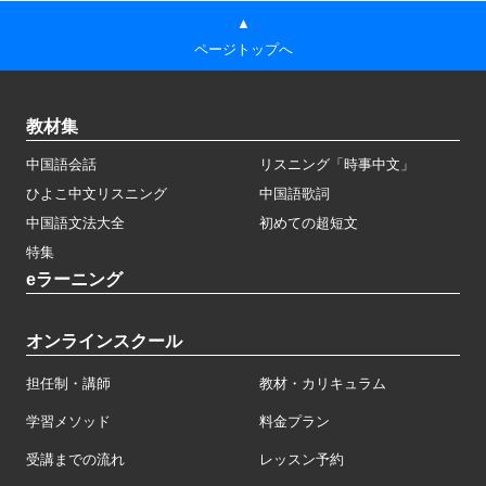
▲
ページトップへ
教材集
中国語会話
リスニング「時事中文」
ひよこ中文リスニング
中国語歌詞
中国語文法大全
初めての超短文
特集
eラーニング
オンラインスクール
担任制・講師
教材・カリキュラム
学習メソッド
料金プラン
受講までの流れ
レッスン予約