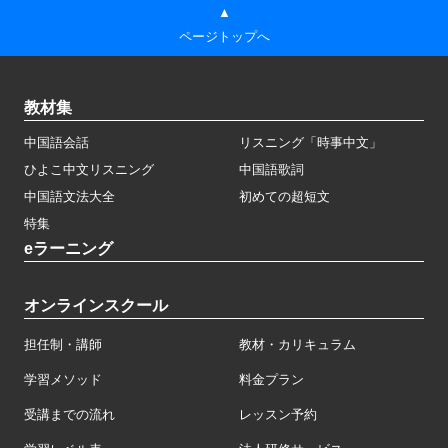
▲
ページトップへ
教材集
中国語会話
リスニング「時事中文」
ひよこ中文リスニング
中国語歌詞
中国語文法大全
初めての超短文
特集
eラーニング
オンラインスクール
担任制・講師
教材・カリキュラム
学習メソッド
料金プラン
受講までの流れ
レッスン予約