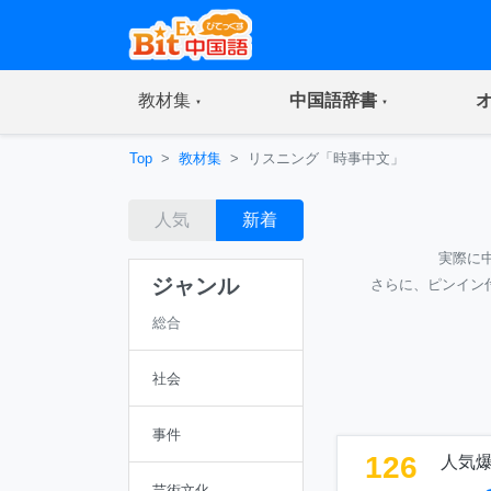
(current)
(current)
教材集
中国語辞書
Top
教材集
リスニング「時事中文」
人気
新着
実際に
ジャンル
さらに、ピンイン
総合
社会
事件
126
人気
芸術文化