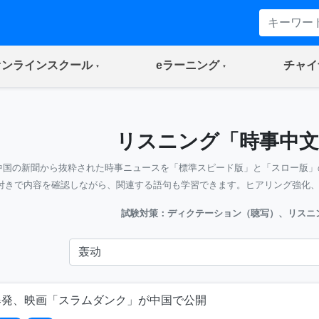
(current)
(current)
オンラインスクール
eラーニング
チャイ
リスニング「時事中文
中国の新聞から抜粋された時事ニュースを「標準スピード版」と「スロー版」
付きで内容を確認しながら、関連する語句も学習できます。ヒアリング強化
試験対策：ディクテーション（聴写）、リスニ
爆発、映画「スラムダンク」が中国で公開