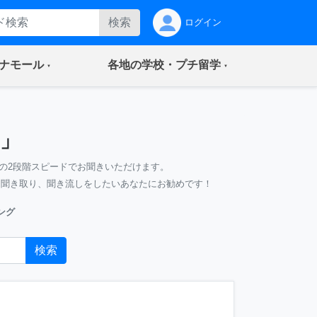
検索
ログイン
(current)
(current)
ナモール
各地の学校・プチ留学
」
の2段階スピードでお聞きいただけます。
、聞き取り、聞き流しをしたいあなたにお勧めです！
ング
検索