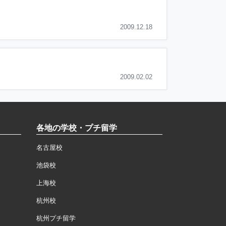
2009.12.18
2009.02.02
各地の学校・プチ留学
名古屋校
池袋校
上海校
杭州校
杭州プチ留学