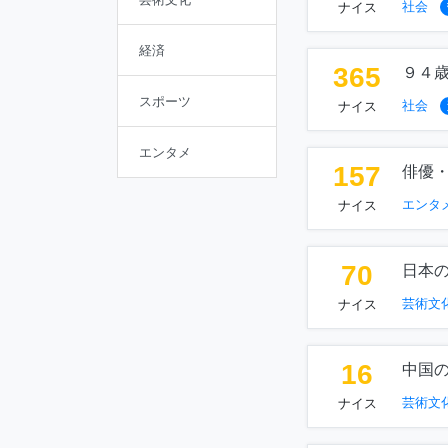
社会
ナイス
経済
365
９４歳
スポーツ
社会
ナイス
エンタメ
157
俳優
エンタ
ナイス
70
日本
芸術文
ナイス
16
中国
芸術文
ナイス