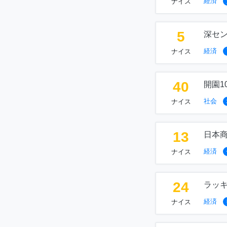
経済
ナイス
5
深セ
経済
ナイス
40
開園1
社会
ナイス
13
日本
経済
ナイス
24
ラッ
経済
ナイス