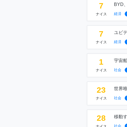
7
BY
経済
ナイス
7
ユビ
経済
ナイス
1
宇宙
社会
ナイス
23
世界
社会
ナイス
28
移動
社会
ナイス