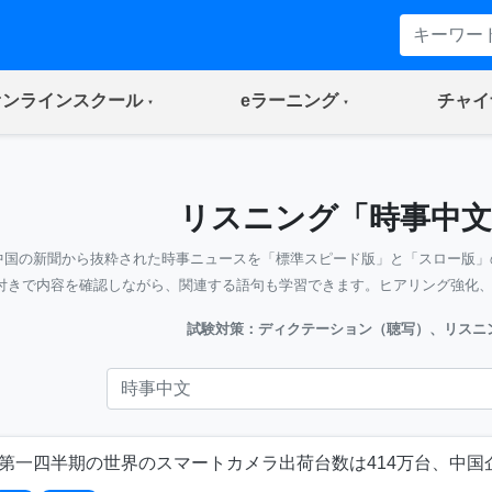
(current)
(current)
オンラインスクール
eラーニング
チャイ
リスニング「時事中文
中国の新聞から抜粋された時事ニュースを「標準スピード版」と「スロー版」
付きで内容を確認しながら、関連する語句も学習できます。ヒアリング強化
試験対策：ディクテーション（聴写）、リスニ
：第一四半期の世界のスマートカメラ出荷台数は414万台、中