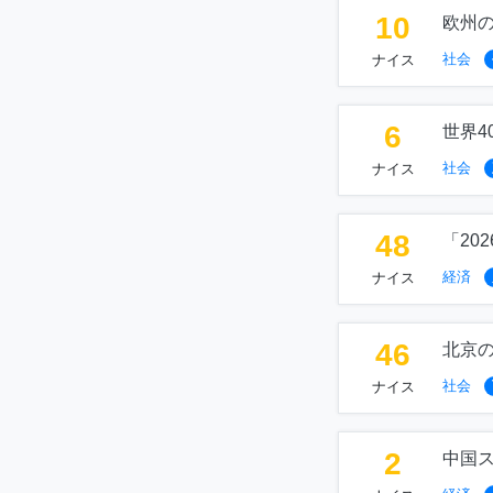
10
欧州
社会
ナイス
6
世界4
社会
ナイス
48
「20
経済
ナイス
46
北京
社会
ナイス
2
中国