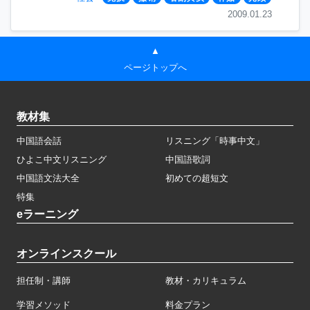
2009.01.23
▲
ページトップへ
教材集
中国語会話
リスニング「時事中文」
ひよこ中文リスニング
中国語歌詞
中国語文法大全
初めての超短文
特集
eラーニング
オンラインスクール
担任制・講師
教材・カリキュラム
学習メソッド
料金プラン