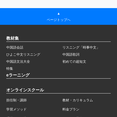
▲
ページトップへ
教材集
中国語会話
リスニング「時事中文」
ひよこ中文リスニング
中国語歌詞
中国語文法大全
初めての超短文
特集
eラーニング
オンラインスクール
担任制・講師
教材・カリキュラム
学習メソッド
料金プラン