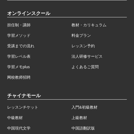
オンラインスクール
担任制・講師
教材・カリキュラム
学習メソッド
料金プラン
受講までの流れ
レッスン予約
学習レベル表
法人研修サービス
学習メモplus
よくあるご質問
网校教师招聘
チャイナモール
レッスンチケット
入門&初級教材
中級教材
上級教材
中国現代文学
中国語翻訳版