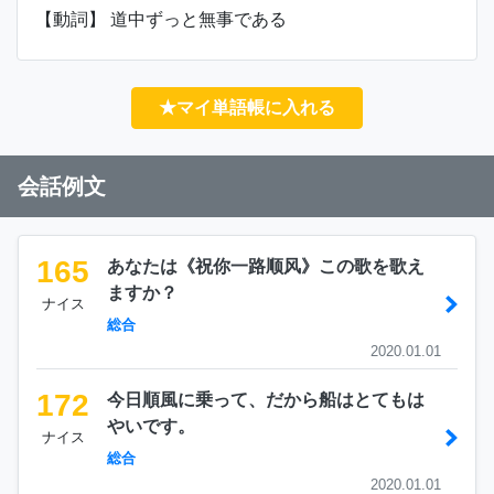
【動詞】 道中ずっと無事である
★マイ単語帳に入れる
会話例文
165
あなたは《祝你一路顺风》この歌を歌え
ますか？
ナイス
総合
2020.01.01
172
今日順風に乗って、だから船はとてもは
やいです。
ナイス
総合
2020.01.01