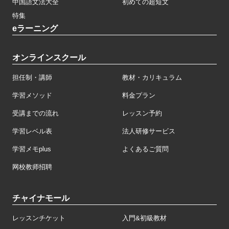
中国語文法大全
初めての超短文
特集
eラーニング
オンラインスクール
担任制・講師
教材・カリキュラム
学習メソッド
料金プラン
受講までの流れ
レッスン予約
学習レベル表
法人研修サービス
学習メモplus
よくあるご質問
网校教师招聘
チャイナモール
レッスンチケット
入門&初級教材