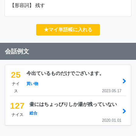
【形容詞】 残す
★マイ単語帳に入れる
会話例文
25
今出ているものだけでございます。
ナイ
買い物
ス
2023.05.17
127
壷にはちょっぴりしか湯が残っていない
総合
ナイス
2020.01.01