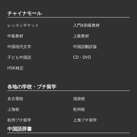
チャイナモール
レッスンチケット
入門&初級教材
中級教材
上級教材
中国現代文学
中国語翻訳版
子ども中国語
CD・DVD
HSK検定
各地の学校・プチ留学
名古屋校
池袋校
上海校
杭州校
杭州プチ留学
上海プチ留学
中国語辞書