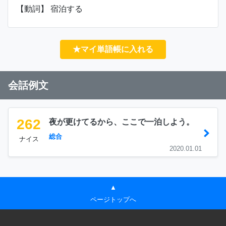
【動詞】 宿泊する
★マイ単語帳に入れる
会話例文
262
夜が更けてるから、ここで一泊しよう。
総合
ナイス
2020.01.01
▲
ページトップへ