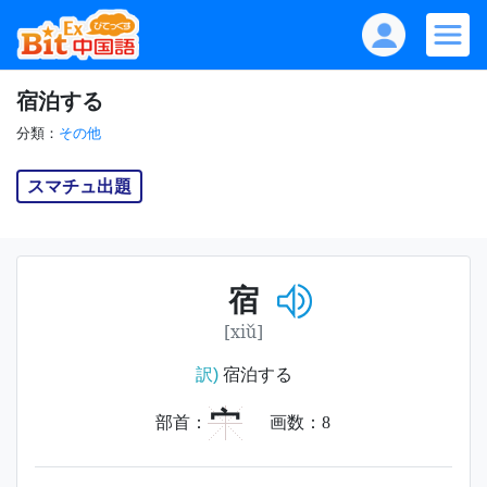
宿泊する
分類：
その他
スマチュ出題
宿
[xiǔ]
訳)
宿泊する
宀
部首：
画数：
8