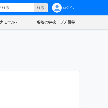
検索
ログイン
(current)
(current)
ナモール
各地の学校・プチ留学