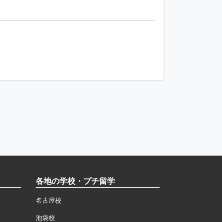
各地の学校・プチ留学
名古屋校
池袋校