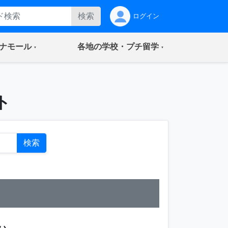
検索
ログイン
(current)
(current)
ナモール
各地の学校・プチ留学
ト
検索