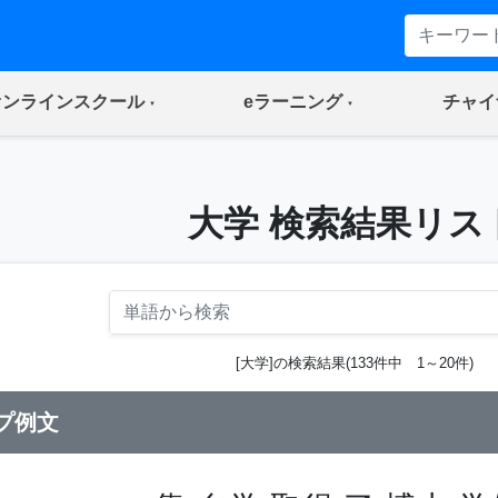
(current)
(current)
オンラインスクール
eラーニング
チャイ
大学 検索結果リス
[大学]の検索結果(133件中 1～20件)
プ例文