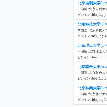
北京吉利大学
[
大
中国語 :
北京吉利大
běi jīng jí
ピンイン :
北京科技大学
[
大
中国語 :
北京科技大
běi jīng k
ピンイン :
北京理工大学
[
大
中国語 :
北京理工大
běi jīng l
ピンイン :
北京聯合大学
[
大
中国語 :
北京联合大
běi jīng l
ピンイン :
北京林業大学
[
大
中国語 :
北京林业大
běi jīng l
ピンイン :