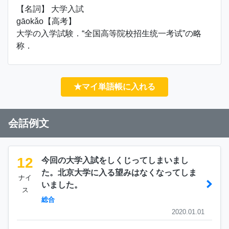
【名詞】 大学入試
gāokǎo【高考】
大学の入学試験．“全国高等院校招生统一考试”の略
称．
★マイ単語帳に入れる
会話例文
12
今回の大学入試をしくじってしまいまし
た。北京大学に入る望みはなくなってしま
ナイ
いました。
ス
総合
2020.01.01