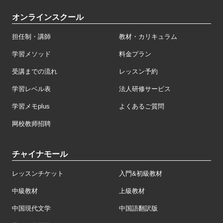
オンラインスクール
担任制・講師
教材・カリキュラム
学習メソッド
料金プラン
受講までの流れ
レッスン予約
学習レベル表
法人研修サービス
学習メモplus
よくあるご質問
网校教师招聘
チャイナモール
レッスンチケット
入門&初級教材
中級教材
上級教材
中国現代文学
中国語翻訳版