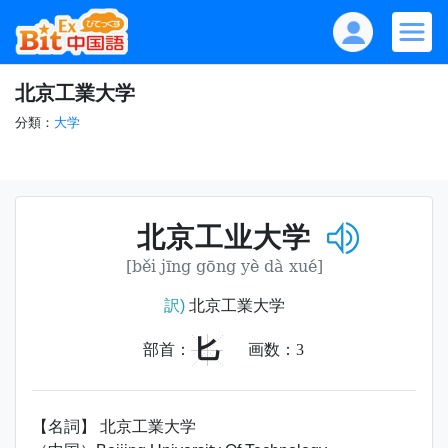
北京工業大学
分類：
大学
北京工业大学
[běi jīng gōng yè dà xué]
訳)
北京工業大学
匕
部首：
画数：
3
【名詞】 北京工業大学