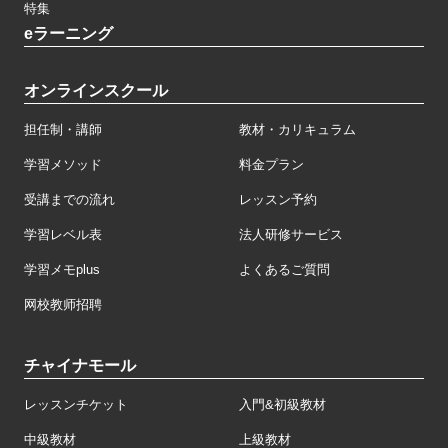
特集
eラーニング
オンラインスクール
担任制・講師
教材・カリキュラム
学習メソッド
料金プラン
受講までの流れ
レッスン予約
学習レベル表
法人研修サービス
学習メモplus
よくあるご質問
网校教师招聘
チャイナモール
レッスンチケット
入門&初級教材
中級教材
上級教材