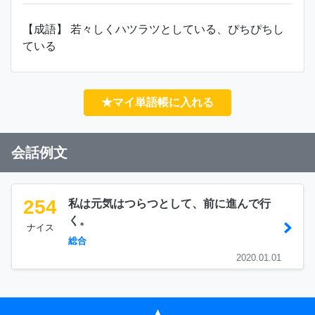
【成語】 若々しくハツラツとしている、ぴちぴちし
ている
★マイ単語帳に入れる
会話例文
254
私は元気はつらつとして、前に進んで行
く。
ナイス
総合
2020.01.01
▲