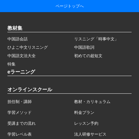
ページトップへ
教材集
中国語会話
リスニング「時事中文」
ひよこ中文リスニング
中国語歌詞
中国語文法大全
初めての超短文
特集
eラーニング
オンラインスクール
担任制・講師
教材・カリキュラム
学習メソッド
料金プラン
受講までの流れ
レッスン予約
学習レベル表
法人研修サービス