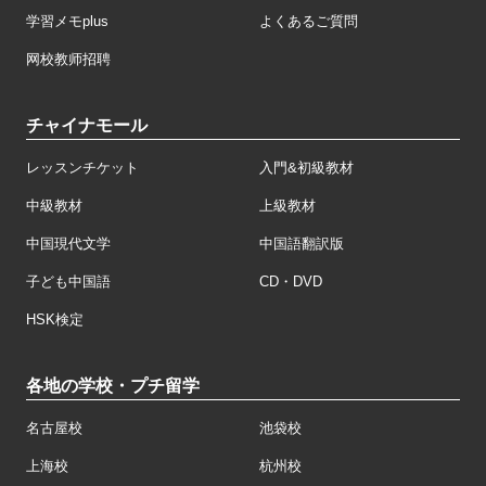
学習メモplus
よくあるご質問
网校教师招聘
チャイナモール
レッスンチケット
入門&初級教材
中級教材
上級教材
中国現代文学
中国語翻訳版
子ども中国語
CD・DVD
HSK検定
各地の学校・プチ留学
名古屋校
池袋校
上海校
杭州校