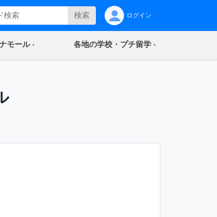
検索
ログイン
(current)
(current)
ナモール
各地の学校・プチ留学
ル