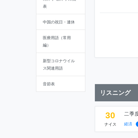
表
中国の祝日・連休
医療用語（常用
編）
新型コロナウイル
ス関連用語
音節表
リスニング
30
二季度
経済
ナイス