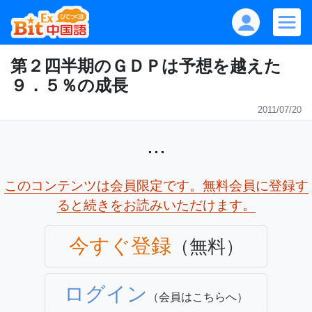
第２四半期のＧＤＰは予想を越えた
９．５％の成長
2011/07/20
...
このコンテンツは会員限定です。無料会員に登録す
ると続きをお読みいただけます。
今すぐ登録
（無料）
ログイン
（会員はこちらへ）