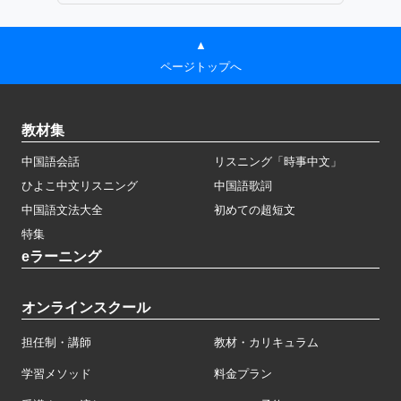
▲
ページトップへ
教材集
中国語会話
リスニング「時事中文」
ひよこ中文リスニング
中国語歌詞
中国語文法大全
初めての超短文
特集
eラーニング
オンラインスクール
担任制・講師
教材・カリキュラム
学習メソッド
料金プラン