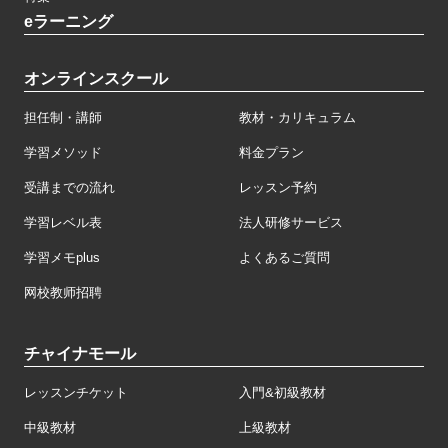
eラーニング
オンラインスクール
担任制・講師
教材・カリキュラム
学習メソッド
料金プラン
受講までの流れ
レッスン予約
学習レベル表
法人研修サービス
学習メモplus
よくあるご質問
网校教师招聘
チャイナモール
レッスンチケット
入門&初級教材
中級教材
上級教材