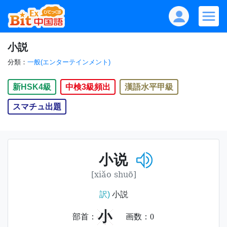
小説
分類：
一般(エンターテインメント)
新HSK4級
中検3級頻出
漢語水平甲級
スマチュ出題
小说
[xiǎo shuō]
訳)
小説
小
部首：
画数：
0