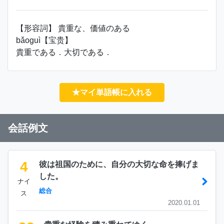
【形容詞】 貴重な、価値のある
bǎoguì【宝贵】
貴重である．大切である．
★マイ単語帳に入れる
会話例文
4
彼は祖国のために、自分の大切な命を捧げま
した。
ナイ
総合
ス
2020.01.01