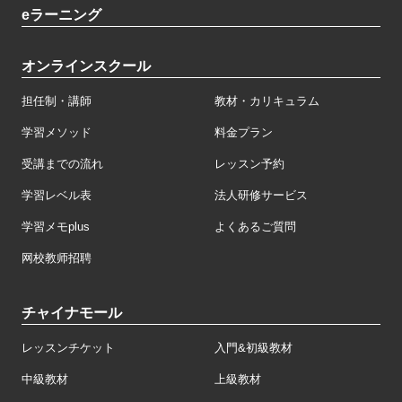
eラーニング
オンラインスクール
担任制・講師
教材・カリキュラム
学習メソッド
料金プラン
受講までの流れ
レッスン予約
学習レベル表
法人研修サービス
学習メモplus
よくあるご質問
网校教师招聘
チャイナモール
レッスンチケット
入門&初級教材
中級教材
上級教材