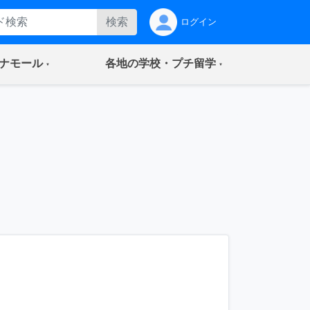
検索
ログイン
(current)
(current)
ナモール
各地の学校・プチ留学