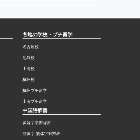
各地の学校・プチ留学
名古屋校
池袋校
上海校
杭州校
杭州プチ留学
上海プチ留学
中国語辞書
多音字学習辞書
簡体字·繁体字対照表