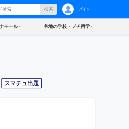
検索
ログイン
(current)
(current)
ナモール
各地の学校・プチ留学
スマチュ出題