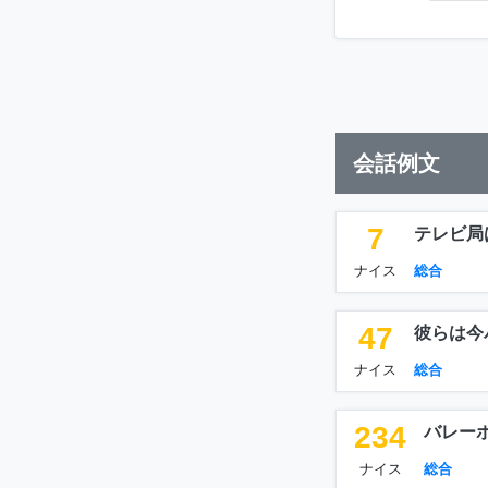
会話例文
7
テレビ局
ナイス
総合
47
彼らは今
ナイス
総合
234
バレー
ナイス
総合