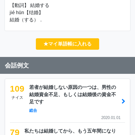
【動詞】 結婚する
jié hūn【结婚】
結婚（する）．
★マイ単語帳に入れる
会話例文
109
若者が結婚しない原因の一つは、男性の
結婚資金不足、もしくは結婚後の資金不
ナイス
足です
総合
2020.01.01
79
私たちは結婚してから、もう五年間になり