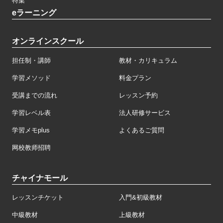
特集
eラーニング
オンラインスクール
担任制・講師
教材・カリキュラム
学習メソッド
料金プラン
受講までの流れ
レッスン予約
学習レベル表
法人研修サービス
学習メモplus
よくあるご質問
网校教师招聘
チャイナモール
レッスンチケット
入門&初級教材
中級教材
上級教材