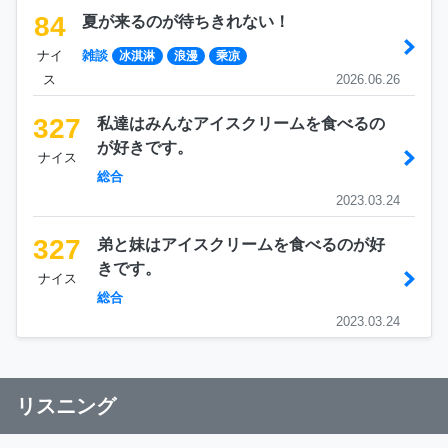
84
夏が来るのが待ちきれない！
ナイ
雑談
冰淇淋
浪漫
乘凉
ス
2026.06.26
327
私達はみんなアイスクリームを食べるの
が好きです。
ナイス
総合
2023.03.24
327
弟と妹はアイスクリームを食べるのが好
きです。
ナイス
総合
2023.03.24
リスニング