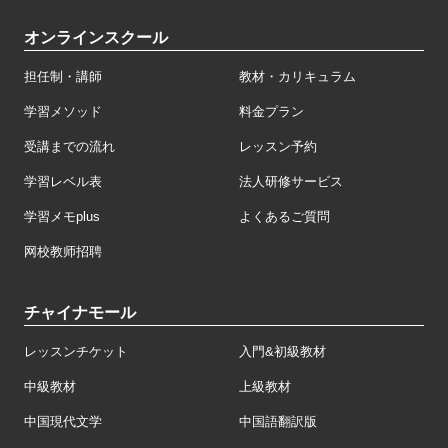
オンラインスクール
担任制・講師
教材・カリキュラム
学習メソッド
料金プラン
受講までの流れ
レッスン予約
学習レベル表
法人研修サービス
学習メモplus
よくあるご質問
网校教师招聘
チャイナモール
レッスンチケット
入門&初級教材
中級教材
上級教材
中国現代文学
中国語翻訳版