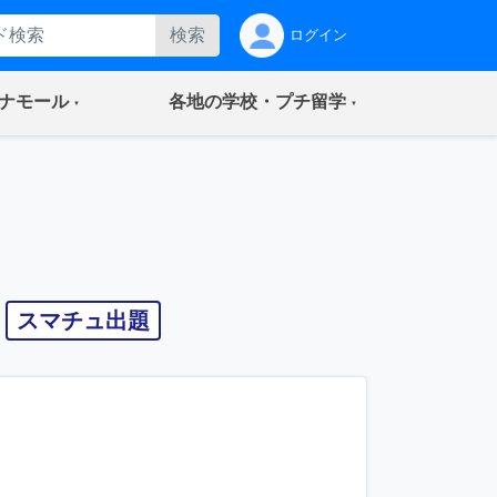
検索
ログイン
(current)
(current)
ナモール
各地の学校・プチ留学
スマチュ出題