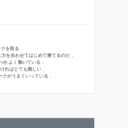
ークを取る．
いに力を合わせてはじめて勝てるのだ．
わせ,よく働いている．
なければとても難しい．
ークがうまくいっている．