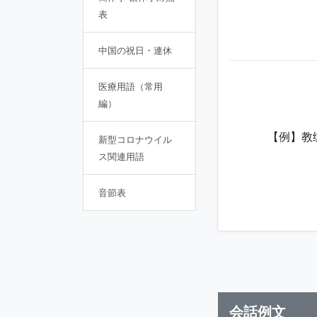
表
中国の祝日・連休
医療用語（常用
編）
【例】教
新型コロナウイル
ス関連用語
音節表
会話例文