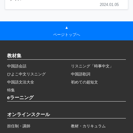
2024.01.05
▲
ページトップへ
教材集
中国語会話
リスニング「時事中文」
ひよこ中文リスニング
中国語歌詞
中国語文法大全
初めての超短文
特集
eラーニング
オンラインスクール
担任制・講師
教材・カリキュラム