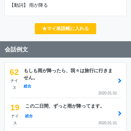
【動詞】 雨が降る
★マイ単語帳に入れる
会話例文
62
もしも雨が降ったら、我々は旅行に行きま
せん。
ナイ
総合
ス
2020.01.01
19
この二日間、ずっと雨が降ってます。
ナイ
総合
ス
2020.01.01