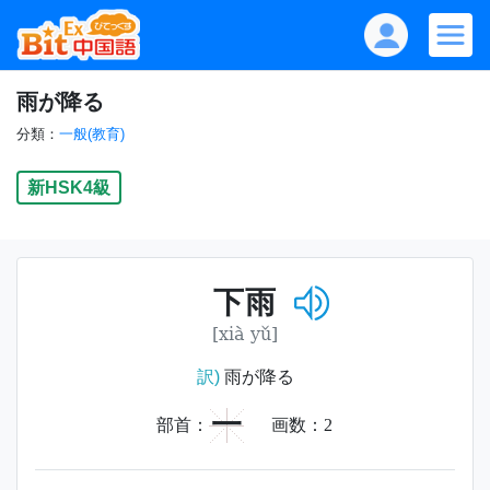
雨が降る
分類：
一般(教育)
新HSK4級
下雨
[xià yǔ]
訳)
雨が降る
一
部首：
画数：
2