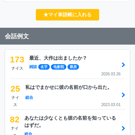
★マイ単語帳に入れる
会話例文
173
最近、大作は出ましたか？
雑談
名字
电影院
票房
ナイス
2026.03.26
25
私はでまかせに彼の名前が口から出た。
ナイ
総合
ス
2023.03.01
82
あなたは少なくとも彼の名前を知っている
はずだ。
ナイ
総合