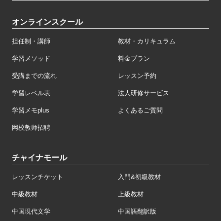
オンラインスクール
担任制・講師
教材・カリキュラム
学習メソッド
料金プラン
受講までの流れ
レッスン予約
学習レベル表
法人研修サービス
学習メモplus
よくあるご質問
网校教师招聘
チャイナモール
レッスンチケット
入門&初級教材
中級教材
上級教材
中国現代文学
中国語翻訳版