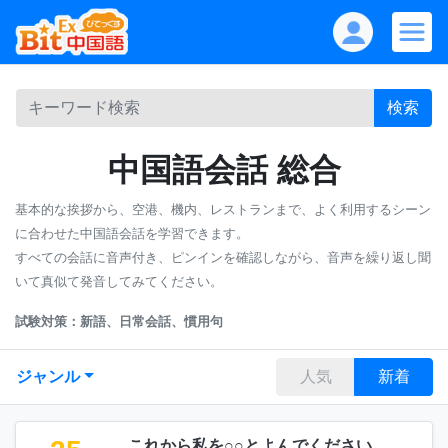
検索
中国語会話 総合
基本的な挨拶から、空港、機内、レストランまで、よく利用するシーン
に合わせた中国語会話を学習できます。
すべての会話に音声付き、ピンインを確認しながら、音声を繰り返し聞
いて真似て発音してみてください。
試験対策：新語、日常会話、慣用句
ジャンル
人気
新着
これから私を○○とよんでください。