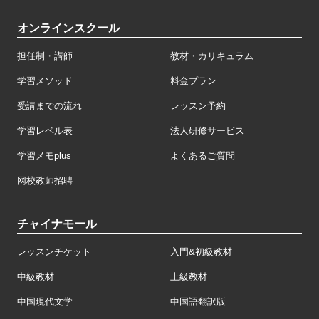
オンラインスクール
担任制・講師
教材・カリキュラム
学習メソッド
料金プラン
受講までの流れ
レッスン予約
学習レベル表
法人研修サービス
学習メモplus
よくあるご質問
网校教师招聘
チャイナモール
レッスンチケット
入門&初級教材
中級教材
上級教材
中国現代文学
中国語翻訳版