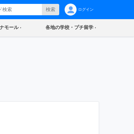
検索
ログイン
(current)
(current)
ナモール
各地の学校・プチ留学