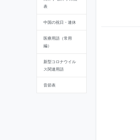
表
中国の祝日・連休
医療用語（常用
編）
新型コロナウイル
ス関連用語
音節表