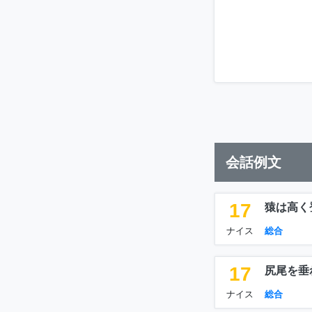
会話例文
17
猿は高く
ナイス
総合
17
尻尾を垂
ナイス
総合