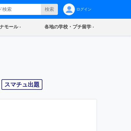
検索
ログイン
(current)
(current)
ナモール
各地の学校・プチ留学
スマチュ出題