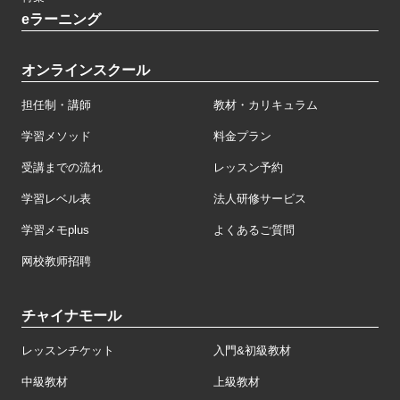
eラーニング
オンラインスクール
担任制・講師
教材・カリキュラム
学習メソッド
料金プラン
受講までの流れ
レッスン予約
学習レベル表
法人研修サービス
学習メモplus
よくあるご質問
网校教师招聘
チャイナモール
レッスンチケット
入門&初級教材
中級教材
上級教材