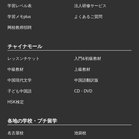
学習レベル表
法人研修サービス
学習メモplus
よくあるご質問
网校教师招聘
チャイナモール
レッスンチケット
入門&初級教材
中級教材
上級教材
中国現代文学
中国語翻訳版
子ども中国語
CD・DVD
HSK検定
各地の学校・プチ留学
名古屋校
池袋校