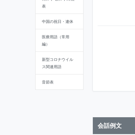
表
中国の祝日・連休
医療用語（常用
編）
新型コロナウイル
ス関連用語
音節表
会話例文