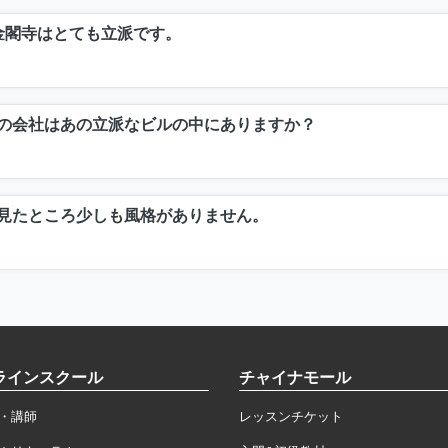
金閣寺はとても立派です。
の会社はあの立派なビルの中にありますか？
見たところ少しも風格がありません。
ラインスクール
チャイナモール
・講師
レッスンチケット