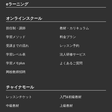
eラーニング
オンラインスクール
担任制・講師
教材・カリキュラム
学習メソッド
料金プラン
受講までの流れ
レッスン予約
学習レベル表
法人研修サービス
学習メモplus
よくあるご質問
网校教师招聘
チャイナモール
レッスンチケット
入門&初級教材
中級教材
上級教材