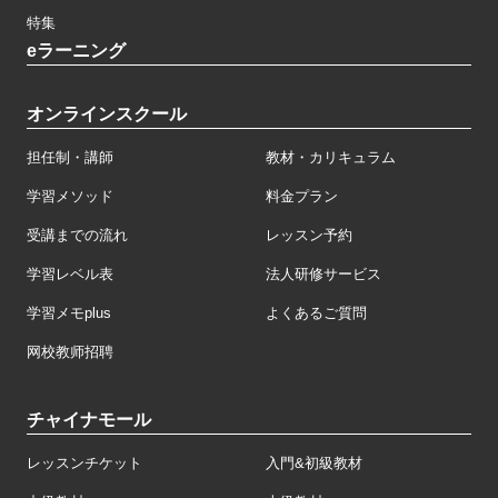
特集
eラーニング
オンラインスクール
担任制・講師
教材・カリキュラム
学習メソッド
料金プラン
受講までの流れ
レッスン予約
学習レベル表
法人研修サービス
学習メモplus
よくあるご質問
网校教师招聘
チャイナモール
レッスンチケット
入門&初級教材