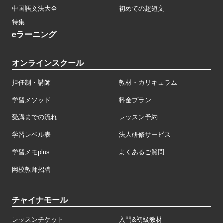
中国語文法大全
初めての超短文
特集
eラーニング
オンラインスクール
担任制・講師
教材・カリキュラム
学習メソッド
料金プラン
受講までの流れ
レッスン予約
学習レベル表
法人研修サービス
学習メモplus
よくあるご質問
网校教师招聘
チャイナモール
レッスンチケット
入門&初級教材