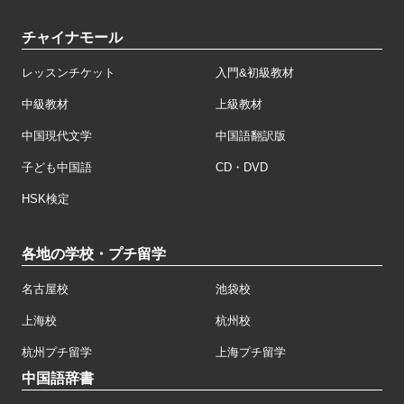
チャイナモール
レッスンチケット
入門&初級教材
中級教材
上級教材
中国現代文学
中国語翻訳版
子ども中国語
CD・DVD
HSK検定
各地の学校・プチ留学
名古屋校
池袋校
上海校
杭州校
杭州プチ留学
上海プチ留学
中国語辞書