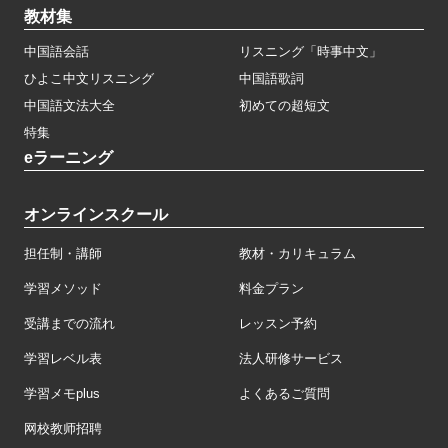
教材集
中国語会話
リスニング「時事中文」
ひよこ中文リスニング
中国語歌詞
中国語文法大全
初めての超短文
特集
eラーニング
オンラインスクール
担任制・講師
教材・カリキュラム
学習メソッド
料金プラン
受講までの流れ
レッスン予約
学習レベル表
法人研修サービス
学習メモplus
よくあるご質問
网校教师招聘